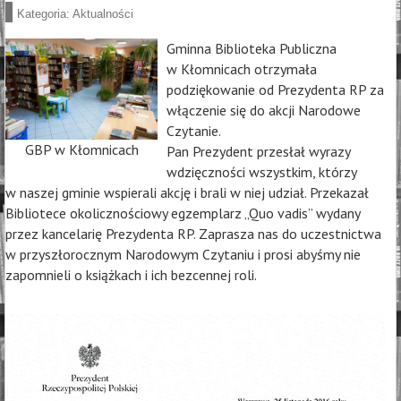
Kategoria:
Aktualności
Gminna Biblioteka Publiczna
w Kłomnicach otrzymała
podziękowanie od Prezydenta RP za
włączenie się do akcji Narodowe
Czytanie.
GBP w Kłomnicach
Pan Prezydent przesłał wyrazy
wdzięczności wszystkim, którzy
w naszej gminie wspierali akcję i brali w niej udział. Przekazał
Bibliotece okolicznościowy egzemplarz „Quo vadis” wydany
przez kancelarię Prezydenta RP. Zaprasza nas do uczestnictwa
w przyszłorocznym Narodowym Czytaniu i prosi abyśmy nie
zapomnieli o książkach i ich bezcennej roli.