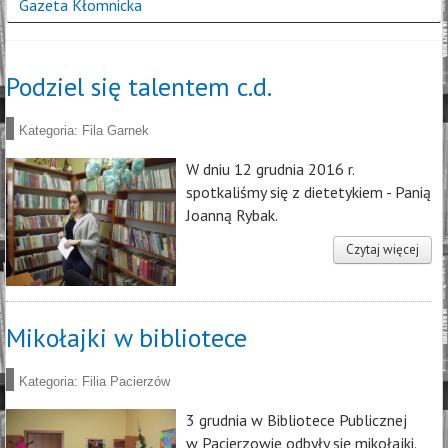
Gazeta Kłomnicka
Podziel się talentem c.d.
Kategoria:
Fila Garnek
W dniu 12 grudnia 2016 r.
spotkaliśmy się z dietetykiem - Panią
Joanną Rybak.
Czytaj więcej
Mikołajki w bibliotece
Kategoria:
Filia Pacierzów
3 grudnia w Bibliotece Publicznej
w Pacierzowie odbyły się mikołajki.