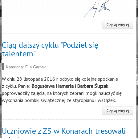
Czytaj więcej
Ciąg dalszy cyklu "Podziel się
talentem"
Kategoria:
Fila Garnek
W dniu 28 listopada 2016 r. odbyło się kolejne spotkanie
z cyklu. Panie:
Bogusława Hamerla i Barbara Ślęzak
poprowadziły zajęcia, na których zebrani mogli nauczyć się
wykonania bombki świątecznej ze styropianu i wstążek.
Czytaj więcej
Uczniowie z ZS w Konarach tresowali