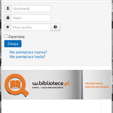
Użytkownik
Hasło
Klucz poufny
Zapamiętaj
Zaloguj
Nie pamiętasz nazwy?
Nie pamiętasz hasła?