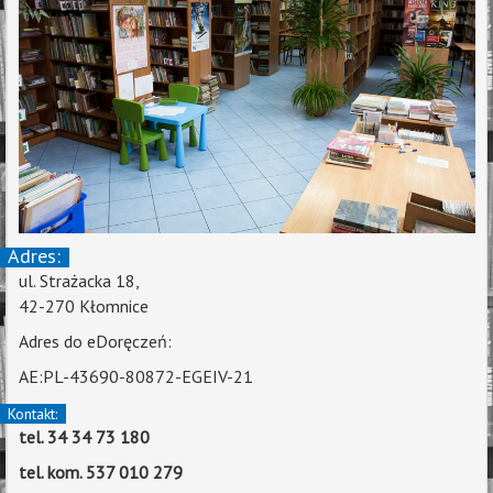
Adres:
ul. Strażacka 18,
42-270 Kłomnice
Adres do eDoręczeń:
AE:PL-43690-80872-EGEIV-21
Kontakt:
tel. 34 34 73 180
tel. kom. 537 010 279